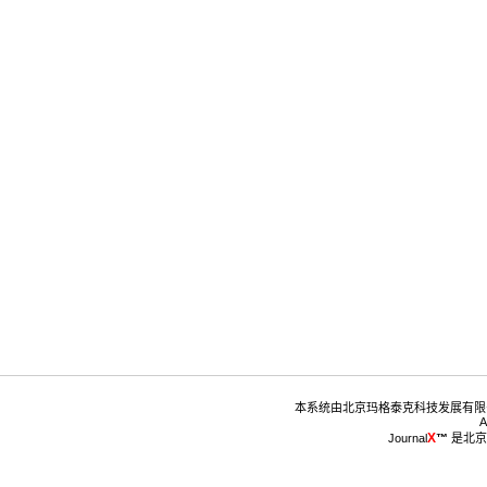
™
 是北