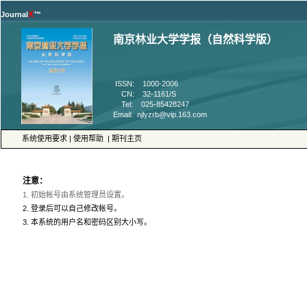
™
 ISSN: 1000-2006
 CN: 32-1161/S
 Tel: 025-85428247
 |
 |
 3. 本系统的用户名和密码区别大小写。