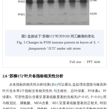
图5 盐胁迫下‘苏柳172’叶片POD 同工酶谱的变化
Fig. 5 Changes in POD isozyme pattern in leaves of
S. ×
jiangsuensis
‘J172’ under salt stress
Full size
|
PPT slide
2.6 ‘苏柳172’叶片各指标相关性分析
从各指标的相关性分析结果(
)可以看出,盐处理浓度除与株高和
表4
叶片含水率2个指标没有相关性外,与主根长、总叶绿素、叶绿素a、叶
绿素b、可溶性蛋白含量呈显著或极显著的负相关(
P
<0.05,
P
<0.01);而
与根冠比、脯氨酸、MDA含量、REC呈显著或极显著的正相关, 特别