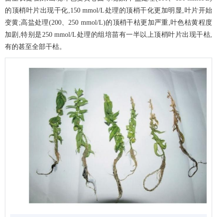
的顶梢叶片出现干化,150 mmol/L处理的顶梢干化更加明显,叶片开始
变黄;高盐处理(200、250 mmol/L)的顶梢干枯更加严重,叶色枯黄程度
加剧,特别是250 mmol/L处理的组培苗有一半以上顶梢叶片出现干枯,
有的甚至全部干枯。