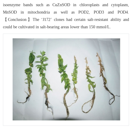
isoenzyme bands such as CuZnSOD in chloroplasts and cytoplasm,
MnSOD in mitochondria as well as POD2, POD3 and POD4.
【Conclusion】The ‘J172’ clones had certain salt-resistant ability and
could be cultivated in salt-bearing areas lower than 150 mmol/L.