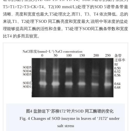
T5>T1>T2>T3>CK>T4。T2(100 mmol/L)处理下的SOD 5谱带条带最
清晰、亮度和宽度也最大,T5处理次之,而T1、T3、T4 依次降低。总的
来说,T1、T2处理下SOD 同工酶亮度和宽度最大,说明中等浓度的盐处
理能够提高同工酶的活性和含量。T5处理下SOD同工酶条带数和宽度
比T4 的多而且较宽。
图4 盐胁迫下‘苏柳172’叶片SOD 同工酶谱的变化
Fig. 4 Changes of SOD isozyme in leaves of ‘J172’ under
salt stress