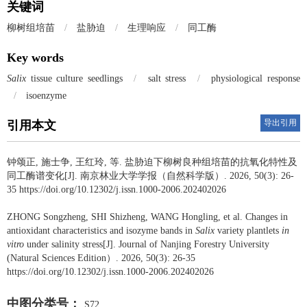
关键词
柳树组培苗
/
盐胁迫
/
生理响应
/
同工酶
Key words
Salix
tissue culture seedlings
/
salt stress
/
physiological response
/
isoenzyme
导出引用
引用本文
钟颂正
,
施士争
,
王红玲
,
等
.
盐胁迫下柳树良种组培苗的抗氧化特性及
同工酶谱变化[J]. 南京林业大学学报（自然科学版）. 2026, 50(3): 26-
35 https://doi.org/10.12302/j.issn.1000-2006.202402026
ZHONG Songzheng
,
SHI Shizheng
,
WANG Hongling
,
et al
.
Changes in
antioxidant characteristics and isozyme bands in
Salix
variety plantlets
in
vitro
under salinity stress[J]. Journal of Nanjing Forestry University
(Natural Sciences Edition）. 2026, 50(3): 26-35
https://doi.org/10.12302/j.issn.1000-2006.202402026
中图分类号：
S72