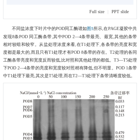
Full size
|
PPT slide
不同盐浓度下叶片中的POD同工酶谱如
所示,在PAGE凝胶中共
图5
发现8条POD 同工酶条带,其中POD 2—4条带最亮、最宽,其他的条带
相对较暗和较窄。从盐处理浓度来看,在T1处理下,各条带的亮度和宽
度都是最大的,而且只有T1处理才有POD 8条带的存在。T2处理的各同
工酶条带亮度和宽度反而较低,比对照和其他处理的都低。T3—T5处理
下POD 2—4条带的亮度和宽度较对照稍有降低,但不明显。POD 1条带
中T1处理下最亮,其次是T5处理,而在T2—T3处理下条带清晰度较低。