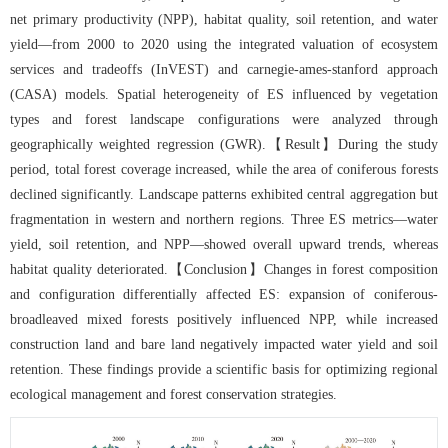
net primary productivity (NPP), habitat quality, soil retention, and water
yield—from 2000 to 2020 using the integrated valuation of ecosystem
services and tradeoffs (InVEST) and carnegie-ames-stanford approach
(CASA) models. Spatial heterogeneity of ES influenced by vegetation
types and forest landscape configurations were analyzed through
geographically weighted regression (GWR).【Result】During the study
period, total forest coverage increased, while the area of coniferous forests
declined significantly. Landscape patterns exhibited central aggregation but
fragmentation in western and northern regions. Three ES metrics—water
yield, soil retention, and NPP—showed overall upward trends, whereas
habitat quality deteriorated.【Conclusion】Changes in forest composition
and configuration differentially affected ES: expansion of coniferous-
broadleaved mixed forests positively influenced NPP, while increased
construction land and bare land negatively impacted water yield and soil
retention. These findings provide a scientific basis for optimizing regional
ecological management and forest conservation strategies.