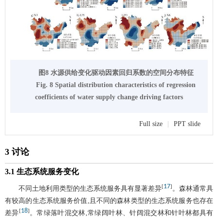
图8 水源供给变化驱动因素回归系数的空间分布特征
Fig. 8 Spatial distribution characteristics of regression
coefficients of water supply change driving factors
Full size
|
PPT slide
3 讨论
3.1 生态系统服务变化
17
[
]
不同土地利用类型的生态系统服务具有显著差异
。森林通常具
有较高的生态系统服务价值,且不同的森林类型的生态系统服务也存在
18
[
]
差异
。常绿落叶混交林,常绿阔叶林、针阔混交林和针叶林都具有