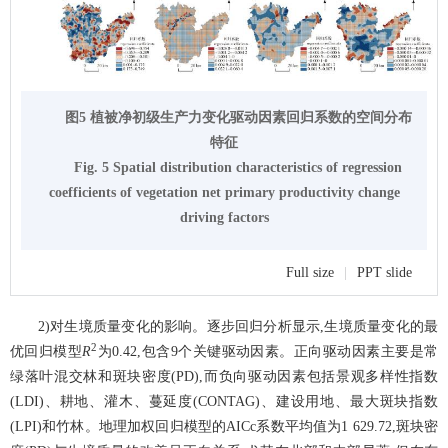
图5 植被净初级生产力变化驱动因素回归系数的空间分布
特征
Fig. 5 Spatial distribution characteristics of regression
coefficients of vegetation net primary productivity change
driving factors
Full size
|
PPT slide
2)对生境质量变化的影响。逐步回归分析显示,生境质量变化的最
2
优回归模型
R
为0.42,包含9个关键驱动因素。正向驱动因素主要是常
绿落叶混交林和斑块密度(PD),而负向驱动因素包括景观多样性指数
(LDI)、耕地、灌木、蔓延度(CONTAG)、建设用地、最大斑块指数
(LPI)和竹林。地理加权回归模型的AICc系数平均值为1 629.72,斑块密