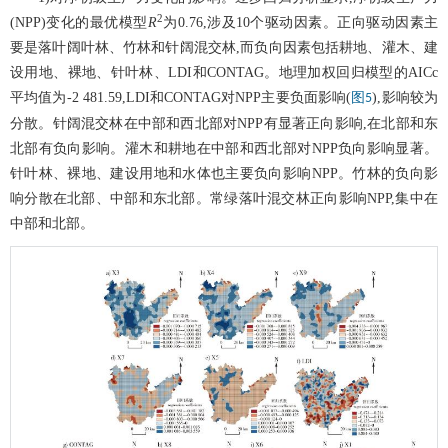
2
(NPP)变化的最优模型
R
为0.76,涉及10个驱动因素。正向驱动因素主
要是落叶阔叶林、竹林和针阔混交林,而负向因素包括耕地、灌木、建
设用地、裸地、针叶林、LDI和CONTAG。地理加权回归模型的AICc
平均值为-2 481.59,LDI和CONTAG对NPP主要负面影响(
),影响较为
图5
分散。针阔混交林在中部和西北部对NPP有显著正向影响,在北部和东
北部有负向影响。灌木和耕地在中部和西北部对NPP负向影响显著。
针叶林、裸地、建设用地和水体也主要负向影响NPP。竹林的负向影
响分散在北部、中部和东北部。常绿落叶混交林正向影响NPP,集中在
中部和北部。