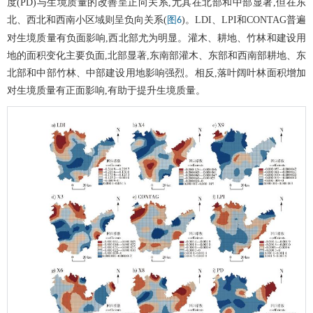
度(PD)与生境质量的改善呈正向关系,尤其在北部和中部显著,但在东
北、西北和西南小区域则呈负向关系(
)。LDI、LPI和CONTAG普遍
图6
对生境质量有负面影响,西北部尤为明显。灌木、耕地、竹林和建设用
地的面积变化主要负面,北部显著,东南部灌木、东部和西南部耕地、东
北部和中部竹林、中部建设用地影响强烈。相反,落叶阔叶林面积增加
对生境质量有正面影响,有助于提升生境质量。