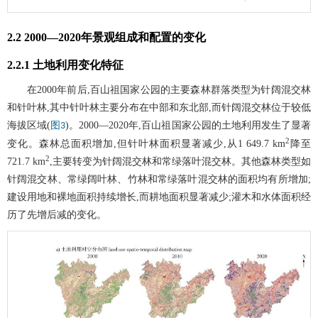
2.2 2000—2020年景观组成和配置的变化
2.2.1 土地利用变化特征
在2000年前后,百山祖国家公园的主要森林群落类型为针阔混交林
和针叶林,其中针叶林主要分布在中部和东北部,而针阔混交林位于较低
海拔区域(
)。2000—2020年,百山祖国家公园的土地利用发生了显著
图3
2
变化。森林总面积增加,但针叶林面积显著减少,从1 649.7 km
降至
2
721.7 km
,主要转变为针阔混交林和常绿落叶混交林。其他森林类型如
针阔混交林、常绿阔叶林、竹林和常绿落叶混交林的面积均有所增加;
建设用地和裸地面积持续增长,而耕地面积显著减少;灌木和水体面积经
历了先增后减的变化。