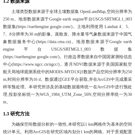
1.2 数据来源
土壤类型数据来源于全球土壤数据集 OpenLandMap,空间分辨率为
250 m。地形数据来源于Google earth engine平台USGS/SRTMGL1_003
数据集(
https://earthengine.google.com/
)。土地利用使用 Landsat 4、5、
7、8分辨率为30 m的影像。蒸散发、降水量等气象数据来源于中国气
象数据服务中心(
https://data.cma.cn
)。地形数据来源于Google earth
engine平台USGS/SRTMGL1_003数据集
(
https://earthengine.google.com/
)。行政边界数据来自中国国家测绘信息
中心(
https://www.ngcc.cn/ngcc/
)。逐月NDVI数据来源于美国国家航空
航天局地球观测系统中的MODIS-MYD13Q1数据产品空间分辨率为250
m,时间分辨率为16 d。数据通过GEE平台获取,并在ArcGIS中完成重采
样等预处理。本研究所涉及的基础数据最终统一在ArcGIS中进行预处
理,投影坐标统一为WGS_1984_UTM_Zone_50N,空间分辨率统一为30
m。
1.3 研究方法
为确保空间数据分析的一致性,本研究以1 km网格作为基本的空间
统计单元。利用ArcGIS在研究区域内划分1 km的网格。对于景观配置