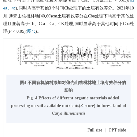
处理下均高于其他处理且分别显著高于Csa、Cba处理(
P
< 0.05)(
图
),同时均高于其他3个时间Cb处理下的土壤有效养分。2021年10
4a、4c
月,薄壳山核桃林地[40,60)cm土壤有效养分在Cba处理下均高于其他处
理且显著高于Cb、Csa、Ca、CK处理,同时显著高于其他时间下Cba处
理(
P
< 0.05)(
)。
图4c
图4 不同有机物料添加对薄壳山核桃林地土壤有效养分的
影响
Fig. 4 Effects of different organic materials added
processing on soil available nutrients(
Z
-score) in forest land of
Carya illinoinensis
Full size
|
PPT slide