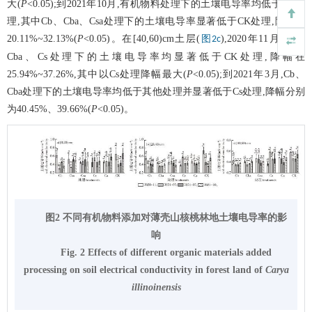
大(
P
<0.05);到2021年10月,有机物料处理下的土壤电导率均低于CK处
理,其中Cb、Cba、Csa处理下的土壤电导率显著低于CK处理,降幅在
20.11%~32.13%(
P
<0.05)。在[40,60)cm土层(
),2020年11月,Cb、
图2c
Cba、Cs处理下的土壤电导率均显著低于CK处理,降幅在
25.94%~37.26%,其中以Cs处理降幅最大(
P
<0.05);到2021年3月,Cb、
Cba处理下的土壤电导率均低于其他处理并显著低于Cs处理,降幅分别
为40.45%、39.66%(
P
<0.05)。
图2 不同有机物料添加对薄壳山核桃林地土壤电导率的影
响
Fig. 2 Effects of different organic materials added
processing on soil electrical conductivity in forest land of
Carya
illinoinensis