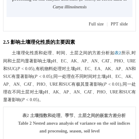
Carya illinoinensis
Full size
|
PPT slide
2.5 影响土壤理化性质的主要因素
土壤理化性质和处理、时间、土层之间的方差分析如
所示,时
表2
间和土层均显著影响土壤pH、EC、AK、AP、AN、CAT、PHO、URE
和SUC(
P
< 0.05),有机物料处理对土壤pH、EC、EA、AK、AP、AN和
SUC有显著影响(
P
< 0.05);同一处理在不同时间对土壤pH、EC、AK、
AP、AN、CAT、PHO、URE和SUC有极其显著影响(
P
< 0.01),同一处
理在不同土层对土壤pH、AK、AP、AN、CAT、PHO、URE和SUC有
显著影响(
P
< 0.05)。
表2 土壤指数和处理、季节、土层之间的嵌套方差分析
Table 2 Nested anova analysis of variance on the soil indices
and processing, season, soil level