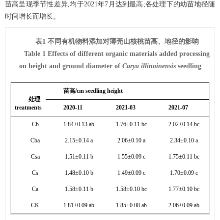
苗高呈现季节性差异,均于2021年7月达到最高;各处理下的幼苗地径随
时间增长而增长。
表1 不同有机物料添加对薄壳山核桃苗高、地径的影响
Table 1 Effects of different organic materials added processing
on height and ground diameter of
Carya illinoinensis
seedling
苗高/cm seedling height
处理
treatments
2020-11
2021-03
2021-07
Cb
1.84±0.13 ab
1.76±0.11 bc
2.02±0.14 bc
Cba
2.15±0.14 a
2.06±0.10 a
2.34±0.10 a
Csa
1.51±0.11 b
1.55±0.09 c
1.75±0.11 bc
Cs
1.48±0.10 b
1.49±0.09 c
1.70±0.09 c
Ca
1.58±0.11 b
1.58±0.10 bc
1.77±0.10 bc
CK
1.81±0.09 ab
1.85±0.08 ab
2.06±0.09 ab