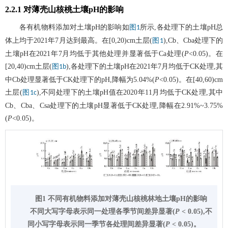
2.2.1 对薄壳山核桃土壤pH的影响
各有机物料添加对土壤pH的影响如
所示,各处理下的土壤pH总
图1
体上均于2021年7月达到最高。在[0,20)cm土层(
),Cb、Cba处理下的
图1
土壤pH在2021年7月均低于其他处理并显著低于Ca处理(
P
<0.05)。在
[20,40)cm土层(
),各处理下的土壤pH在2021年7月均低于CK处理,其
图1b
中Cb处理显著低于CK处理下的pH,降幅为5.04%(
P
<0.05)。在[40,60)cm
土层(
),不同处理下的土壤pH值在2020年11月均低于CK处理,其中
图1c
Cb、Cba、Csa处理下的土壤pH显著低于CK处理,降幅在2.91%~3.75%
(
P
<0.05)。
图1 不同有机物料添加对薄壳山核桃林地土壤pH的影响
不同大写字母表示同一处理各季节间差异显著(
P
< 0.05),不
同小写字母表示同一季节各处理间差异显著(
P
< 0.05)。