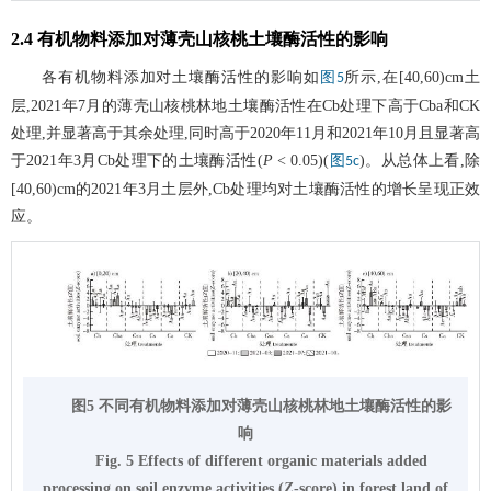
2.4 有机物料添加对薄壳山核桃土壤酶活性的影响
各有机物料添加对土壤酶活性的影响如
所示,在[40,60)cm土
图5
层,2021年7月的薄壳山核桃林地土壤酶活性在Cb处理下高于Cba和CK
处理,并显著高于其余处理,同时高于2020年11月和2021年10月且显著高
于2021年3月Cb处理下的土壤酶活性(
P
< 0.05)(
)。从总体上看,除
图5c
[40,60)cm的2021年3月土层外,Cb处理均对土壤酶活性的增长呈现正效
应。
图5 不同有机物料添加对薄壳山核桃林地土壤酶活性的影
响
Fig. 5 Effects of different organic materials added
processing on soil enzyme activities (
Z
-score) in forest land of