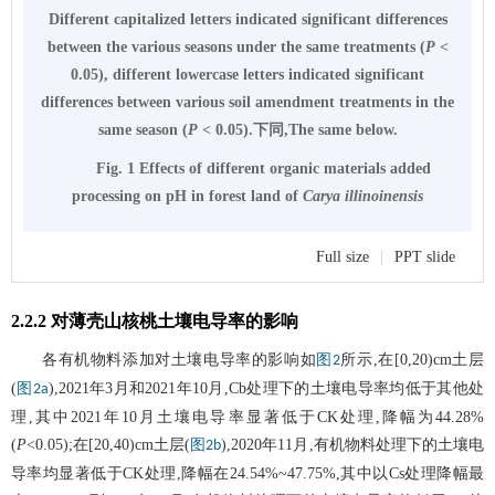
Different capitalized letters indicated significant differences
between the various seasons under the same treatments (
P
<
0.05), different lowercase letters indicated significant
differences between various soil amendment treatments in the
same season (
P
< 0.05).下同,The same below.
Fig. 1 Effects of different organic materials added
processing on pH in forest land of
Carya illinoinensis
Full size
|
PPT slide
2.2.2 对薄壳山核桃土壤电导率的影响
各有机物料添加对土壤电导率的影响如
所示,在[0,20)cm土层
图2
(
),2021年3月和2021年10月,Cb处理下的土壤电导率均低于其他处
图2a
理,其中2021年10月土壤电导率显著低于CK处理,降幅为44.28%
(
P
<0.05);在[20,40)cm土层(
),2020年11月,有机物料处理下的土壤电
图2b
导率均显著低于CK处理,降幅在24.54%~47.75%,其中以Cs处理降幅最