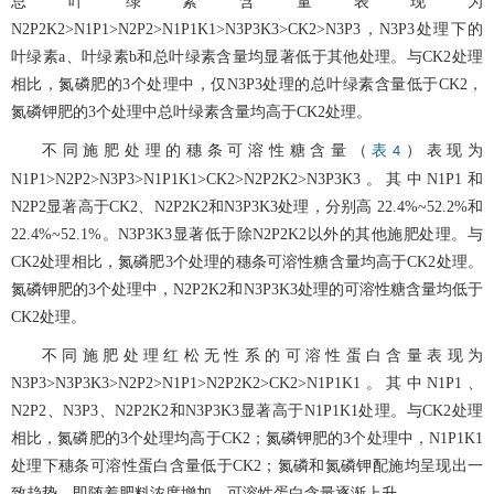
总叶绿素含量表现为
N2P2K2>N1P1>N2P2>N1P1K1>N3P3K3>CK2>N3P3，N3P3处理下的
叶绿素a、叶绿素b和总叶绿素含量均显著低于其他处理。与CK2处理
相比，氮磷肥的3个处理中，仅N3P3处理的总叶绿素含量低于CK2，
氮磷钾肥的3个处理中总叶绿素含量均高于CK2处理。
不同施肥处理的穗条可溶性糖含量（
）表现为
表4
N1P1>N2P2>N3P3>N1P1K1>CK2>N2P2K2>N3P3K3。其中N1P1和
N2P2显著高于CK2、N2P2K2和N3P3K3处理，分别高 22.4%~52.2%和
22.4%~52.1%。N3P3K3显著低于除N2P2K2以外的其他施肥处理。与
CK2处理相比，氮磷肥3个处理的穗条可溶性糖含量均高于CK2处理。
氮磷钾肥的3个处理中，N2P2K2和N3P3K3处理的可溶性糖含量均低于
CK2处理。
不同施肥处理红松无性系的可溶性蛋白含量表现为
N3P3>N3P3K3>N2P2>N1P1>N2P2K2>CK2>N1P1K1。其中N1P1、
N2P2、N3P3、N2P2K2和N3P3K3显著高于N1P1K1处理。与CK2处理
相比，氮磷肥的3个处理均高于CK2；氮磷钾肥的3个处理中，N1P1K1
处理下穗条可溶性蛋白含量低于CK2；氮磷和氮磷钾配施均呈现出一
致趋势，即随着肥料浓度增加，可溶性蛋白含量逐渐上升。