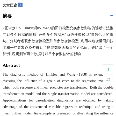
+
文章历史
摘要
<正>把D .V .Hinkley和S .Wang的回归模型变换参数影响的诊断方法推
广到多个数据的情形 ,评价多个数据对“双边变换模型”参数估计的影
响。分别考虑双参数变换模型和单参数变换模型 ,利用构造变量回归技
术和平均异常点模型得到了删除数据诊断量的近似值。并给出了一个
算例 ,说明删除两个数据时对单个参数估计的影响
Abstract
The diagnostic method of Hinkley and Wang (1988) is extended for
assessing the influence of a group of cases to the regression models in
which both response and linear predictor are transformed. Both the double
transformation model and the single transformation model are considered.
Approximations for casesdeletion diagnostics are obtained by taking
advantage of the constructed variable regression technique and using a
mean outlier model. An example is presented for illustrating the influence