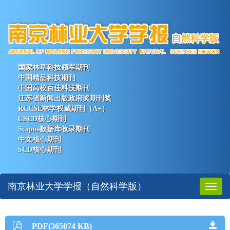
国家林草科技领军期刊
中国精品科技期刊
中国高校百佳科技期刊
江苏省新闻出版政府奖期刊奖
RCCSE林学权威期刊（A+）
CSCD核心期刊
Scopus数据库收录期刊
中文核心期刊
SCD核心期刊
南京林业大学学报（自然科学版）
Toggl
naviga
PDF(365074 KB)