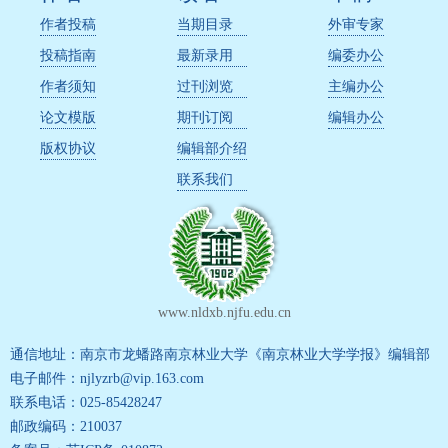
作者投稿
当期目录
外审专家
投稿指南
最新录用
编委办公
作者须知
过刊浏览
主编办公
论文模版
期刊订阅
编辑办公
版权协议
编辑部介绍
联系我们
www.nldxb.njfu.edu.cn
通信地址：南京市龙蟠路南京林业大学《南京林业大学学报》编辑部
电子邮件：njlyzrb@vip.163.com
联系电话：025-85428247
邮政编码：210037